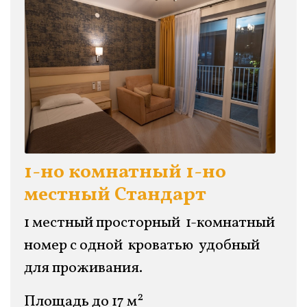
1-но комнатный 1-но
местный Стандарт
1 местный просторный 1-комнатный
номер с одной кроватью удобный
для проживания.
2
Площадь до 17 м